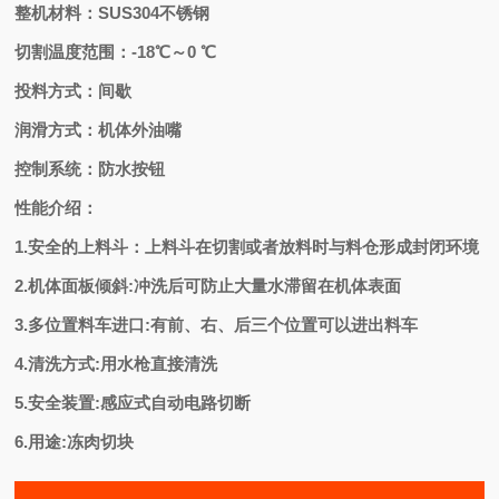
整机材料：SUS304不锈钢
切割温度范围：-18℃～0 ℃
投料方式：间歇
润滑方式：机体外油嘴
控制系统：防水按钮
性能介绍：
1.安全的上料斗：上料斗在切割或者放料时与料仓形成封闭环境
2.机体面板倾斜:冲洗后可防止大量水滞留在机体表面
3.多位置料车进口:有前、右、后三个位置可以进出料车
4.清洗方式:用水枪直接清洗
5.安全装置:感应式自动电路切断
6.用途:冻肉切块