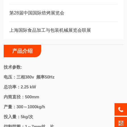
第28届中国国际焙烤展览会
上海国际⾷品加⼯与包装机械展览会联展
产品介绍
技术参数:
电压：三相380v 频率50Hz
总功率：2.25 kW
内筒直径：500mm
产量：300～1000kg/h
投入量：5kg/次
切割范围：1～7mm丝、片