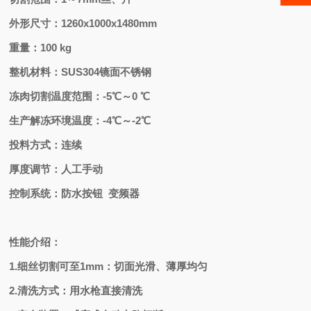
外形尺寸：1260x1000x1480mm
重量：100 kg
整机材料：SUS304镜面不锈钢
冻肉切割温度范围：-5℃～0 ℃
生产解冻环境温度：-4℃～-2℃
投料方式：连续
厚度调节：人工手动
控制系统：防水按钮 变频器
性能介绍：
1.细丝切割可至1mm：切面光滑、薄厚均匀
2.清洗方式：用水枪直接清洗