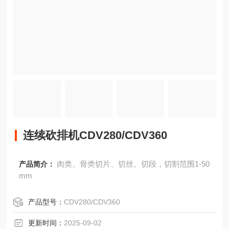
连续砍排机CDV280/CDV360
肉类、骨类切片、切丝、切段，切割范围1-50
产品简介：
mm
产品型号：
CDV280/CDV360
更新时间：
2025-09-02