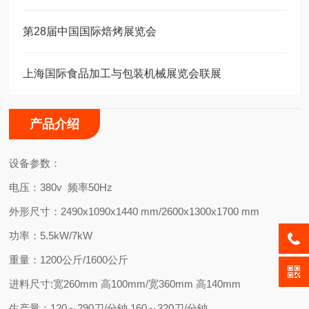
第28届中国国际焙烤展览会
上海国际⾷品加⼯与包装机械展览会联展
产品介绍
设备参数：
电压：380v 频率50Hz
外形尺寸：2490x1090x1440 mm
/2600x1300x1700 mm
功率：5.5kW/7kW
重量：1200公斤/1600公斤
进料尺寸:宽260mm 高100mm/宽360mm 高140mm
生产量：120～290刀/分钟 160～320刀/分钟