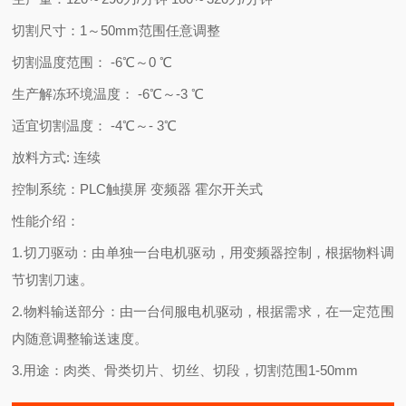
切割尺寸：1～50mm范围任意调整
切割温度范围： -6℃～0 ℃
生产解冻环境温度： -6℃～-3 ℃
适宜切割温度： -4℃～- 3℃
放料方式: 连续
控制系统：PLC触摸屏 变频器 霍尔开关式
性能介绍：
1.
切刀驱动：由单独一台电机驱动，用变频器控制，根据物料调
节切割刀速。
2.
物料输送部分：由一台伺服电机驱动，根据需求，在一定范围
内随意调整输送速度。
3.
用途：肉类、骨类切片、切丝、切段，切割范围1-50mm