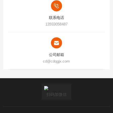
联系电话
13933058487
公司邮箱
cd@cdqgjx.com
扫码加微信