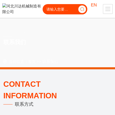
EN
CONTACT US
联系我们
当前位置：
首页
>>
联系我们
CONTACT
INFORMATION
联系方式